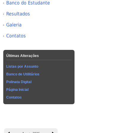
Banco do Estudante
Resultados
Galeria
Contatos
Últimas Alterações
Listas por Assunto
Banco de Utilitários
Polinata Digital
Página Inicial
Contatos