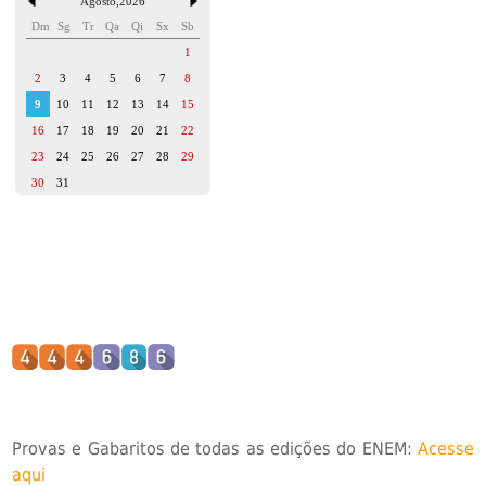
Agosto
,
2026
Dm
Sg
Tr
Qa
Qi
Sx
Sb
1
2
3
4
5
6
7
8
9
10
11
12
13
14
15
16
17
18
19
20
21
22
23
24
25
26
27
28
29
30
31
Provas e Gabaritos de todas as edições do ENEM:
Acesse
aqui